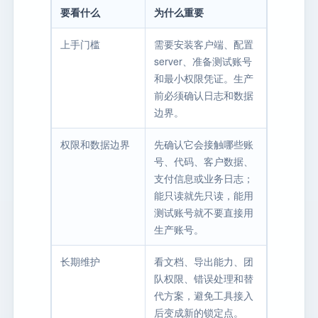
要看什么
为什么重要
上手门槛
需要安装客户端、配置
server、准备测试账号
和最小权限凭证。生产
前必须确认日志和数据
边界。
权限和数据边界
先确认它会接触哪些账
号、代码、客户数据、
支付信息或业务日志；
能只读就先只读，能用
测试账号就不要直接用
生产账号。
长期维护
看文档、导出能力、团
队权限、错误处理和替
代方案，避免工具接入
后变成新的锁定点。