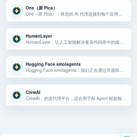
One（原 Pica）
One（原 Pica）：将您的 AI 代理连接到每个应用程序。一个 CLI 中包含身份验证、内存、调度和 65,000 多个工具。
HumanLayer
HumanLayer：让人工智能解决复杂代码库中的难题的方法。
Hugging Face smolagents
Hugging Face smolagents：我们正在通过开源和开放科学推进人工智能并使之民主化；该入口聚焦 Hugging Face smolagents，对应官网路径 /docs/smolagents。
CrewAI
CrewAI：的多代理平台，适合用于AI Agent 框架相关任务。