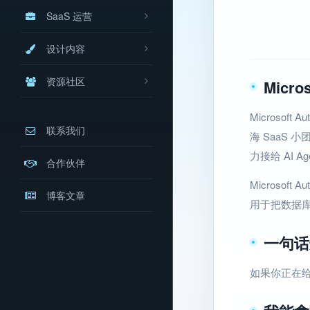
SaaS 运营
设计内容
资源社区
Micro
Microsof
联系我们
海 SaaS
力接给 AI A
合作伙伴
Microsof
博客文章
用于把数据库
一句话
如果你正在给