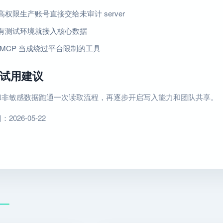
权限生产账号直接交给未审计 server
有测试环境就接入核心数据
 MCP 当成绕过平台限制的工具
试用建议
和非敏感数据跑通一次读取流程，再逐步开启写入能力和团队共享。
026-05-22