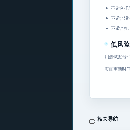
不适合把高
不适合没
不适合把
低风险
用测试账号
页面更新时间：2
相关导航