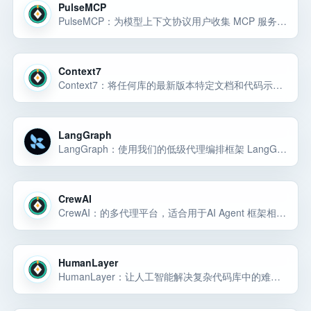
PulseMCP
PulseMCP：为模型上下文协议用户收集 MCP 服务器、MCP 客户端、教程和生态系统资源。
Context7
Context7：将任何库的最新版本特定文档和代码示例直接提取到 Cursor、Claude Code、Windsurf 和其他 AI 编码工具中。
LangGraph
LangGraph：使用我们的低级代理编排框架 LangGraph 构建可控代理
CrewAI
CrewAI：的多代理平台，适合用于AI Agent 框架相关任务。
HumanLayer
HumanLayer：让人工智能解决复杂代码库中的难题的方法。