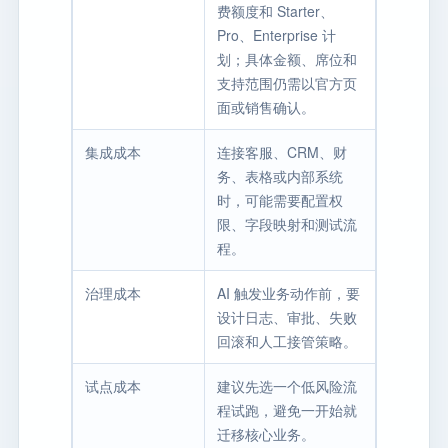
费额度和 Starter、
Pro、Enterprise 计
划；具体金额、席位和
支持范围仍需以官方页
面或销售确认。
集成成本
连接客服、CRM、财
务、表格或内部系统
时，可能需要配置权
限、字段映射和测试流
程。
治理成本
AI 触发业务动作前，要
设计日志、审批、失败
回滚和人工接管策略。
试点成本
建议先选一个低风险流
程试跑，避免一开始就
迁移核心业务。