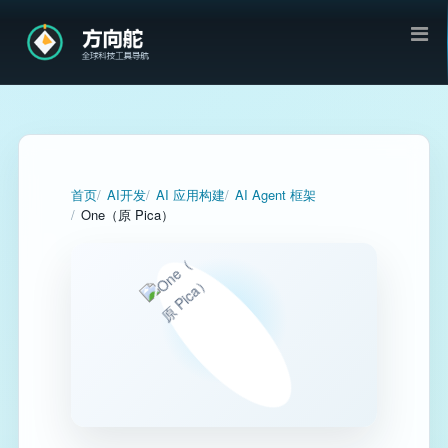
首页
AI开发
AI 应用构建
AI Agent 框架
One（原 Pica）