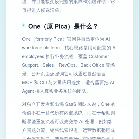
理，并且能接受较完整的集成和治理评估，它
值得进入候选清单。
One（原 Pica）是什么？
One（formerly Pica）官网将自己定位为 AI
workforce platform，核心思路是用可配置的 AI
employees 执行业务流程，覆盖 Customer
Support、Sales、RevOps、Back Office 等场
景。公开页面还强调它可以通过自然语言、
MCP 和 CLI 与大量应用连接，适合需要把 AI
Agent 接入真实业务系统的团队。
对独立开发者和出海 SaaS 团队来说，One 的
价值不在于替代所有内部系统，而在于帮助判
断哪些重复流程可以先交给 AI 处理：例如客
户问题分流、销售线索跟进、运营数据整理或
后台流程触发。选择前要确认它能连接你的关