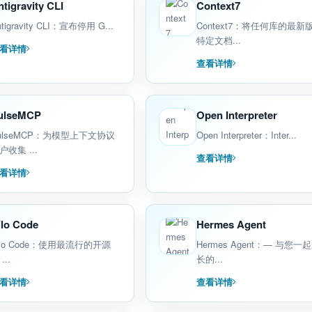
tigravity CLI
Context7
ntigravity CLI：宣布停用 G...
Context7：将任何库的最新
特定文档...
看详情
查看详情
ulseMCP
Open Interpreter
ulseMCP：为模型上下文协议
Open Interpreter：Inter...
户收集 ...
查看详情
看详情
ilo Code
Hermes Agent
ilo Code：使用最流行的开源
Hermes Agent：— 与您一
 ...
长的...
看详情
查看详情