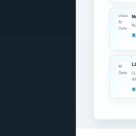
N
Nu
查
L
L
AP
查