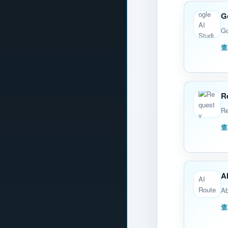
G
Go
查
R
R
查
A
Ab
查