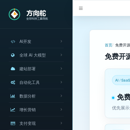
AI开发
首页
免费开
免费开
全球 AI 大模型
建站部署
AI / SaaS
自动化工具
免
数据分析
优先展示
增长营销
支付变现