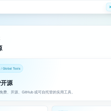
源
源
 / Global Tools
费开源
免费、开源、GitHub 或可自托管的实用工具。