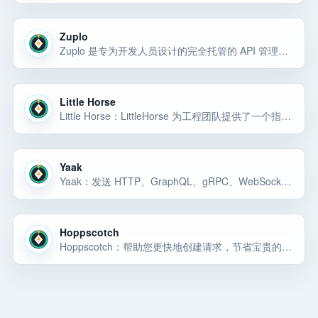
Zuplo
Zuplo 是专为开发人员设计的完全托管的 API 管理。添加速率限制、身份验证等，尽快提交给 git。
Little Horse
Little Horse：LittleHorse 为工程团队提供了一个指挥中心，用于持久的工作流程、微服务编排以及使用业务即代码构建的事件驱动系统。
Yaak
Yaak：发送 HTTP、GraphQL、gRPC、WebSocket 和 SSE 请求。无需帐户即可离线工作，纯文件 Git 同步以及为代理构建的 CLI
Hoppscotch
Hoppscotch：帮助您更快地创建请求，节省宝贵的开发时间。