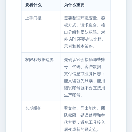
要看什么
为什么重要
上手门槛
需要整理环境变量、鉴
权方式、请求集合、接
口分组和团队权限。对
外 API 还要确认文档、
示例和版本策略。
权限和数据边界
先确认它会接触哪些账
号、代码、客户数据、
支付信息或业务日志；
能只读就先只读，能用
测试账号就不要直接用
生产账号。
长期维护
看文档、导出能力、团
队权限、错误处理和替
代方案，避免工具接入
后变成新的锁定点。