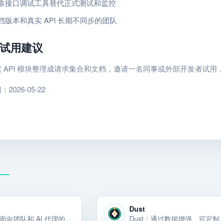
靠接口调试工具替代正式测试和监控
档版本和真实 API 长期不同步的团队
试用建议
 API 模块整理成请求集合和文档，邀请一名同事或外部开发者试
026-05-22
Dust
Tracecat 是面向团队和 AI 代理的开源 AI 原生 SOAR。使用 AI 副驾驶构建和管理 AI 代理、工作流程和案例。