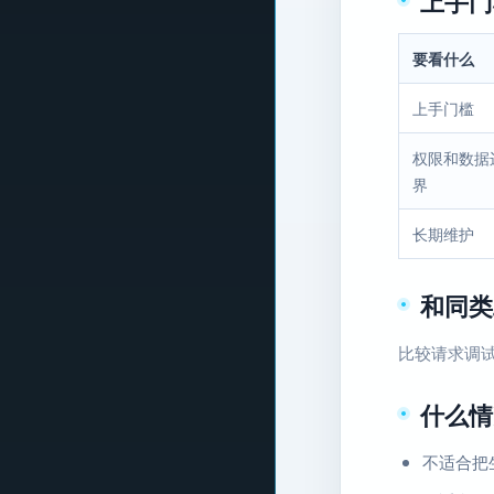
上手门
要看什么
上手门槛
权限和数据
界
长期维护
和同类
比较请求调试
什么情
不适合把