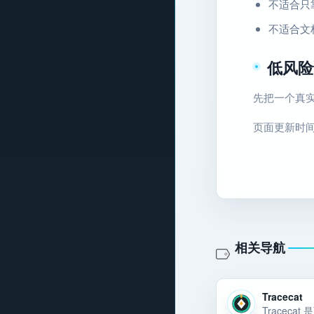
不适合只
不适合文
低风险
先把一个真实
页面更新时间：2
相关导航
Tracecat