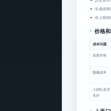
生成或维护
在上线前
价格和
成本问题
直接价格
隐藏成本
小团队是否
友好