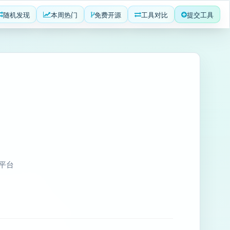
随机发现
本周热门
免费开源
工具对比
提交工具
发平台