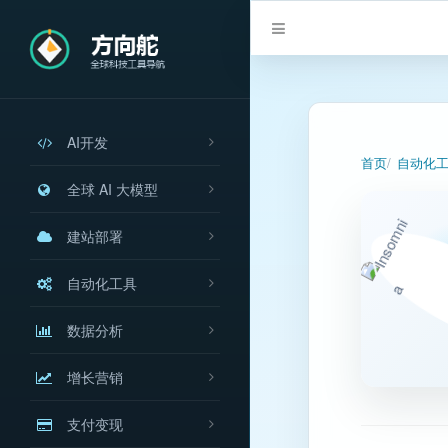
AI开发
首页
自动化
全球 AI 大模型
建站部署
自动化工具
数据分析
增长营销
支付变现