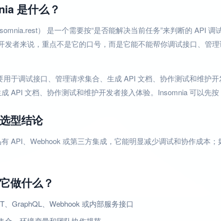
mnia 是什么？
a（insomnia.rest） 是一个需要按“是否能解决当前任务”来判断的 A
产品开发者来说，重点不是它的口号，而是它能不能帮你调试接口、管理请
a 主要用于调试接口、管理请求集合、生成 API 文档、协作测试和维护开
 API 文档、协作测试和维护开发者接入体验。Insomnia 可以先按 A
选型结论
有 API、Webhook 或第三方集成，它能明显减少调试和协作成
它做什么？
ST、GraphQL、Webhook 或内部服务接口
集合、环境变量和团队协作规范