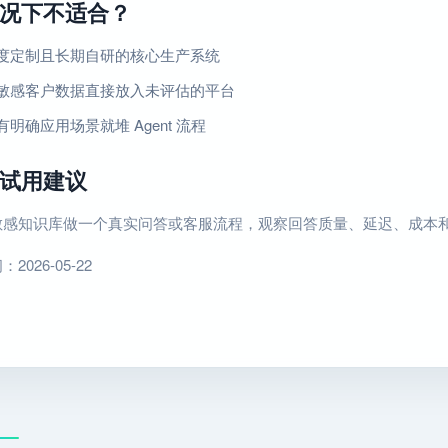
况下不适合？
度定制且长期自研的核心生产系统
敏感客户数据直接放入未评估的平台
明确应用场景就堆 Agent 流程
试用建议
敏感知识库做一个真实问答或客服流程，观察回答质量、延迟、成本
026-05-22