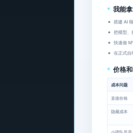
我能拿
搭建 AI
把模型、
快速做 
在正式自
价格和
成本问题
直接价格
隐藏成本
小团队是否