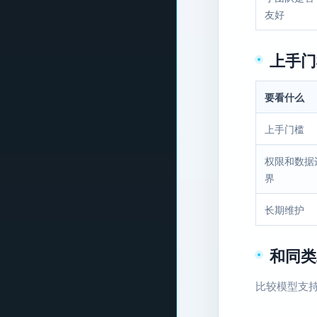
友好
上手门
要看什么
上手门槛
权限和数据
界
长期维护
和同类
比较模型支持