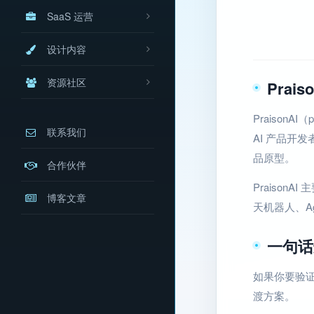
SaaS 运营
设计内容
资源社区
Prai
Praison
联系我们
AI 产品开
品原型。
合作伙伴
Praison
博客文章
天机器人、Ag
一句话
如果你要验证
渡方案。