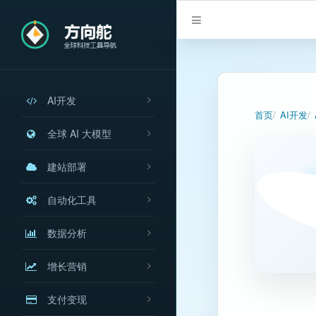
AI开发
首页
AI开发
全球 AI 大模型
建站部署
自动化工具
数据分析
增长营销
支付变现