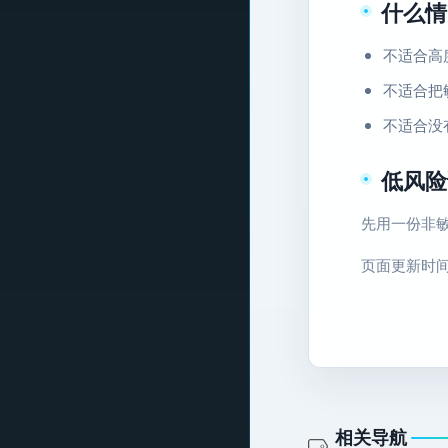
什么情
不适合高
不适合把
不适合没有
低风险
先用一份非
页面更新时间：2
相关导航