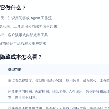
它做什么？
 聊天、知识库问答或 Agent 工作流
提示词、工具调用和前端界面串起来
MVP、客户演示或内部效率工具
研前验证产品流程和用户需求
隐藏成本怎么看？
选型判断
重点看免费额度、模型调用是否另算、应用数量、成员席位、工作
还要把学习时间、配置时间、团队协作、API 调用、数据迁移和
本，也可能不划算。
优先看是否能免费试用、是否有个人版或小团队方案、是否必须进