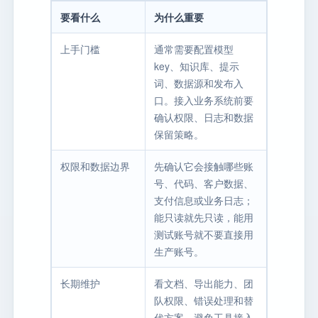
要看什么
为什么重要
上手门槛
通常需要配置模型
key、知识库、提示
词、数据源和发布入
口。接入业务系统前要
确认权限、日志和数据
保留策略。
权限和数据边界
先确认它会接触哪些账
号、代码、客户数据、
支付信息或业务日志；
能只读就先只读，能用
测试账号就不要直接用
生产账号。
长期维护
看文档、导出能力、团
队权限、错误处理和替
代方案，避免工具接入