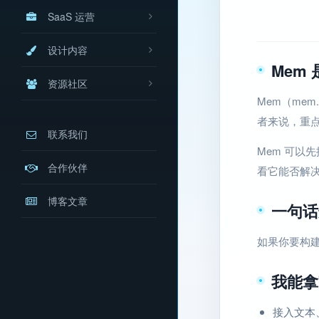
SaaS 运营
设计内容
Mem
资源社区
Mem（mem
者来说，重点
联系我们
Mem 可以
合作伙伴
看它能否解
博客文章
一句话
如果你要构建
我能拿
接入文本