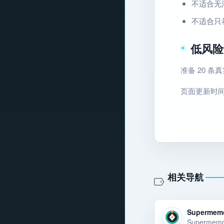
不适合无
不适合只
低风险
准备 20 
页面更新时间：2
相关导航
Supermem