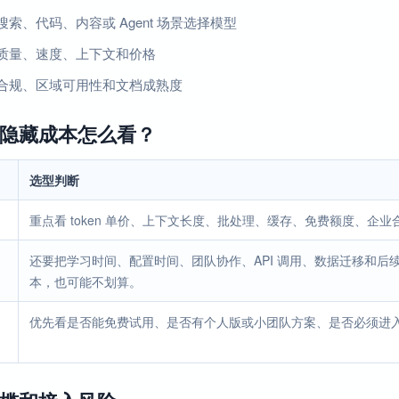
索、代码、内容或 Agent 场景选择模型
质量、速度、上下文和价格
合规、区域可用性和文档成熟度
隐藏成本怎么看？
选型判断
重点看 token 单价、上下文长度、批处理、缓存、免费额度、企
还要把学习时间、配置时间、团队协作、API 调用、数据迁移和
本，也可能不划算。
优先看是否能免费试用、是否有个人版或小团队方案、是否必须进