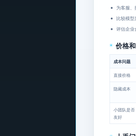
为客服、搜
比较模型
评估企业
价格和
成本问题
直接价格
隐藏成本
小团队是否
友好