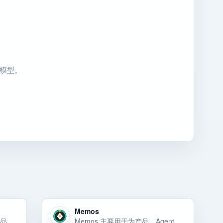
用模型。
Memos
有道翻译桌面端 主要用于为产品、Agent 或内部工具选择稳定的模型能力和 API 底座。有道翻译桌面端 主要用于为产品、Agent 或内部工具选择稳定的模型能力和 API 底座。有道翻译桌面端 主要用于为产品、Agent 或内… 选择前重点看价格、上手门槛、风险和替代方案。
Memos 主要用于为产品、Agent 或内部工具选择稳定的模型能力和 API 底座。Memos 可以先按 大模型 API 候选来评估：它主要用于为产品、Agent 或内部工具选择稳定的模型能力和 API 底座。对小团队来说… 选择前重点看价格、上手门槛、风险和替代方案。