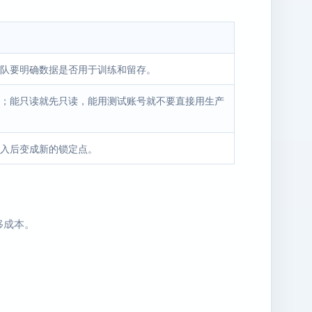
理。团队要明确数据是否用于训练和留存。
；能只读就先只读，能用测试账号就不要直接用生产
入后变成新的锁定点。
移成本。