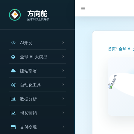
AI开发
首页
全球 AI
全球 AI 大模型
建站部署
自动化工具
数据分析
增长营销
支付变现