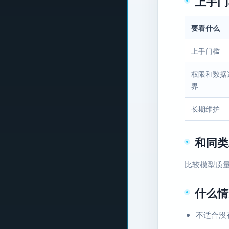
上手门
要看什么
上手门槛
权限和数据
界
长期维护
和同类
比较模型质
什么情
不适合没