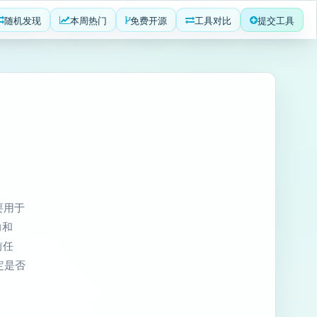
随机发现
本周热门
免费开源
工具对比
提交工具
要用于
力和
前任
定是否