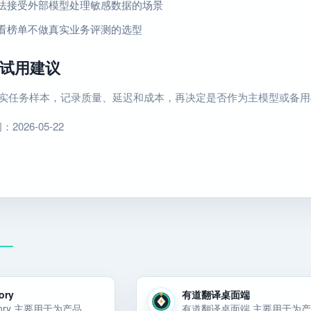
法接受外部模型处理敏感数据的场景
看榜单不做真实业务评测的选型
试用建议
条真实任务样本，记录质量、延迟和成本，再决定是否作为主模型或备
026-05-22
ory
有道翻译桌面端
Supermemory 主要用于为产品、Agent 或内部工具选择稳定的模型能力和 API 底座。Supermemory 主要用于为产品、Agent 或内部工具选择稳定的模型能力和 API 底座。Supermemory 主要用于为产… 选择前重点看价格、上手门槛、风险和替代方案。