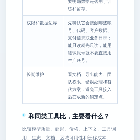
要明确数据是否用于训
练和留存。
权限和数据边界
先确认它会接触哪些账
号、代码、客户数据、
支付信息或业务日志；
能只读就先只读，能用
测试账号就不要直接用
生产账号。
长期维护
看文档、导出能力、团
队权限、错误处理和替
代方案，避免工具接入
后变成新的锁定点。
和同类工具比，主要看什么？
比较模型质量、延迟、价格、上下文、工具调
用、生态、文档、区域可用性和迁移成本。