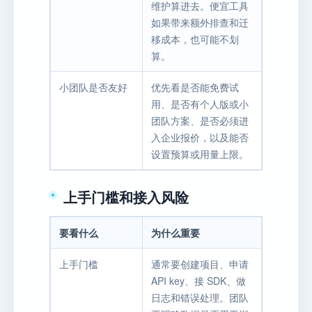
维护算进去。便宜工具
如果带来额外排查和迁
移成本，也可能不划
算。
小团队是否友好
优先看是否能免费试
用、是否有个人版或小
团队方案、是否必须进
入企业报价，以及能否
设置预算或用量上限。
上手门槛和接入风险
要看什么
为什么重要
上手门槛
通常要创建项目、申请
API key、接 SDK、做
日志和错误处理。团队