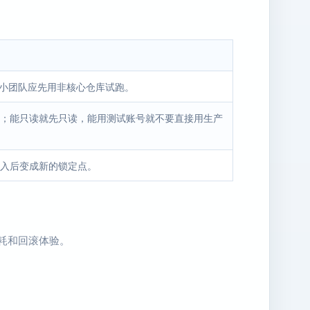
。小团队应先用非核心仓库试跑。
；能只读就先只读，能用测试账号就不要直接用生产
入后变成新的锁定点。
消耗和回滚体验。