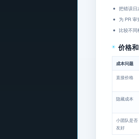
把错误日
为 PR
比较不同
价格和
成本问题
直接价格
隐藏成本
小团队是否
友好