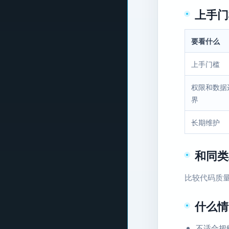
上手门
要看什么
上手门槛
权限和数据
界
长期维护
和同类
比较代码质量
什么情
不适合把