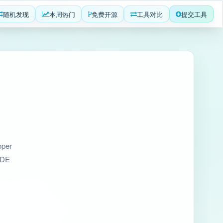
随机发现
本周热门
免费开源
工具对比
提交工具
per
DE