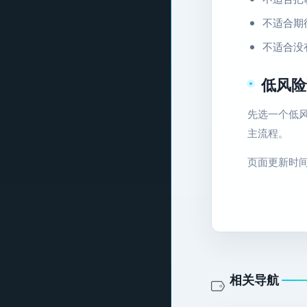
不适合期
不适合没
低风险
先选一个低风
主流程。
页面更新时间：2
相关导航