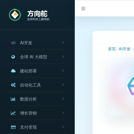
AI开发
首页
AI开发
全球 AI 大模型
建站部署
自动化工具
数据分析
增长营销
支付变现