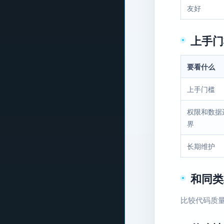
友好
上手门
要看什么
上手门槛
权限和数据
界
长期维护
和同类
比较代码质量