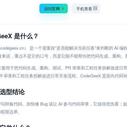
访问官网
手机查看
GeeX 是什么？
X（codegeex.cn） 是一个需要按“是否能解决当前任务”来判断的 AI
发者来说，重点不是它的口号，而是它能不能帮你把代码生成、重构、
eX 主要用于把代码生成、重构、测试、PR 审查和工程任务拆解放进日常
R 审查和工程任务拆解放进日常开发流程。CodeGeeX 是面向代码
选型结论
写样板代码、加快修 Bug 或让 AI 参与代码审查，它值得优先
和权限边界。