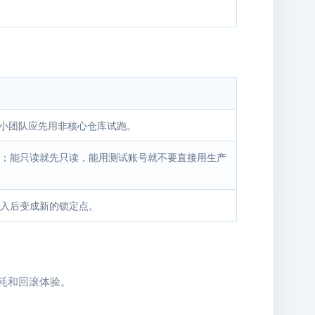
。小团队应先用非核心仓库试跑。
；能只读就先只读，能用测试账号就不要直接用生产
入后变成新的锁定点。
消耗和回滚体验。