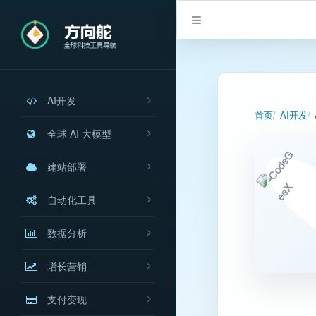
AI开发
首页
AI开发
全球 AI 大模型
建站部署
自动化工具
数据分析
增长营销
支付变现