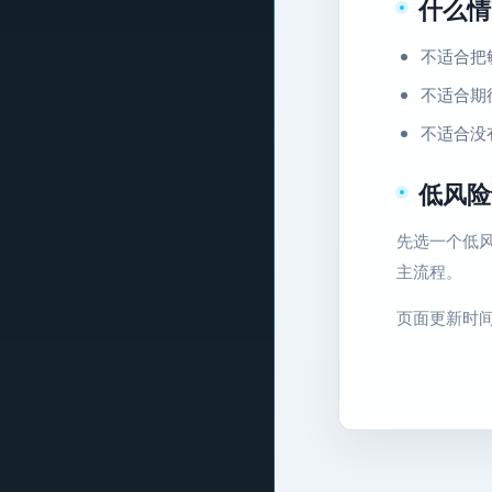
什么情
不适合把
不适合期
不适合没
低风险
先选一个低风
主流程。
页面更新时间：2