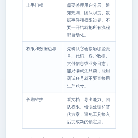
上手门槛
需要整理用户分层、通
知规则、团队职责、数
据事件和权限边界。不
要一开始就把所有流程
都自动化。
权限和数据边界
先确认它会接触哪些账
号、代码、客户数据、
支付信息或业务日志；
能只读就先只读，能用
测试账号就不要直接用
生产账号。
长期维护
看文档、导出能力、团
队权限、错误处理和替
代方案，避免工具接入
后变成新的锁定点。