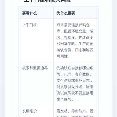
要看什么
为什么重要
上手门槛
通常需要连接代码仓
库、配置环境变量、域
名、数据库、构建命令
和回滚策略。生产前要
确认备份、日志和地区
可用性。
权限和数据边界
先确认它会接触哪些账
号、代码、客户数据、
支付信息或业务日志；
能只读就先只读，能用
测试账号就不要直接用
生产账号。
长期维护
看文档、导出能力、团
队权限、错误处理和替