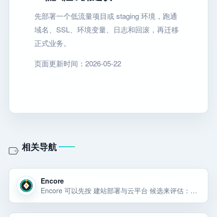
先部署一个低流量项目或 staging 环境，跑通
域名、SSL、环境变量、日志和回滚，再迁移
正式业务。
页面更新时间：2026-05-22
相关导航
Encore
Encore 可以先按 建站部署与云平台 候选来评估：它主要用于把网站、SaaS 后端、数据库、函数、存储或 AI 服务稳定部署到线上并控制扩容成本。对小团队来说，先看它能否解决当前任务、价格是否可控、权限边界是否清楚，再决定是否接入。