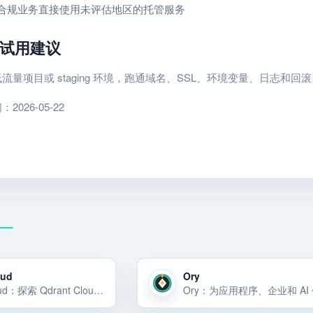
合规业务直接使用未评估地区的托管服务
试用建议
流量项目或 staging 环境，跑通域名、SSL、环境变量、日志和
026-05-22
oud
Ory
Qdrant Cloud：探索 Qdrant Cloud，这是适用于可扩展、高性能 AI 应用程序的尖端托管云。立即轻松管理和部署您的矢量数据。