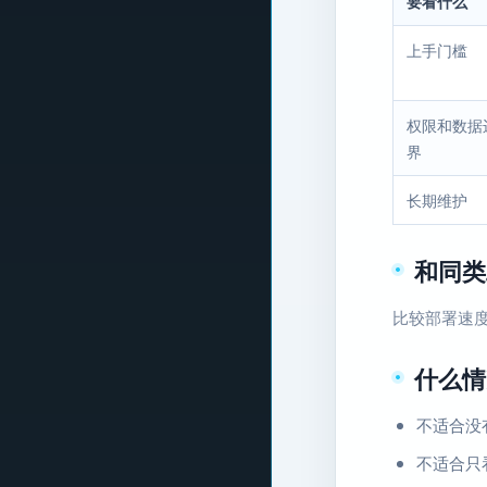
要看什么
上手门槛
权限和数据
界
长期维护
和同类
比较部署速
什么情
不适合没
不适合只