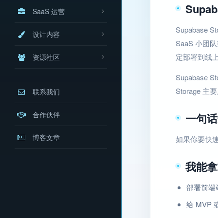
Supa
SaaS 运营
Supabas
设计内容
SaaS 小
定部署到线
资源社区
Supabas
Storage
联系我们
合作伙伴
一句话
博客文章
如果你要快
我能拿
部署前端
给 MVP