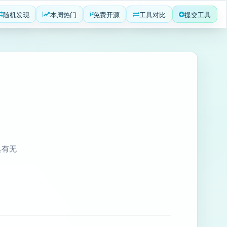
随机发现
本周热门
免费开源
工具对比
提交工具
，具有无