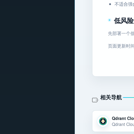
不适合强
低风险
先部署一个低
页面更新时间：2
相关导航
Qdrant Cl