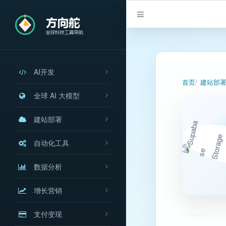
AI开发
首页
建站部
全球 AI 大模型
建站部署
自动化工具
数据分析
增长营销
支付变现