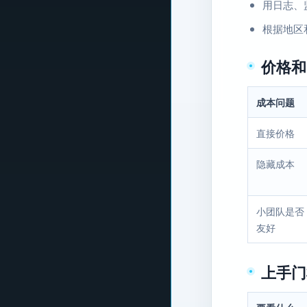
用日志、
根据地区
价格和
成本问题
直接价格
隐藏成本
小团队是否
友好
上手门