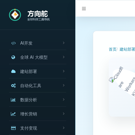
AI开发
首页
建站部
全球 AI 大模型
建站部署
自动化工具
数据分析
增长营销
支付变现