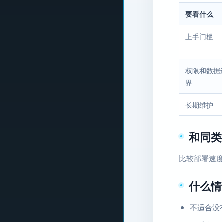
要看什么
上手门槛
权限和数据
界
长期维护
和同类
比较部署速
什么情
不适合没