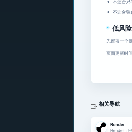
不适合只
不适合强
低风险
先部署一个低
页面更新时间：2
相关导航
Render