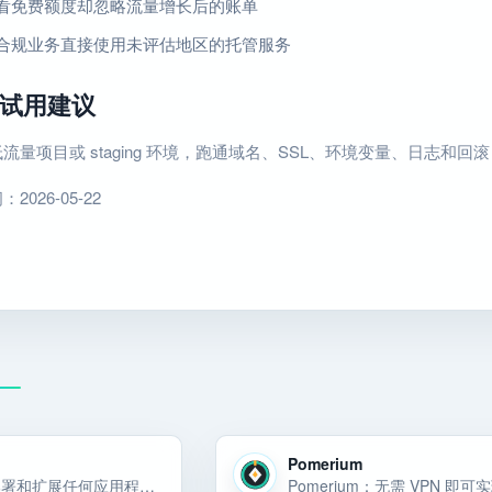
看免费额度却忽略流量增长后的账单
合规业务直接使用未评估地区的托管服务
试用建议
流量项目或 staging 环境，跑通域名、SSL、环境变量、日志和
026-05-22
Pomerium
Render：部署和扩展任何应用程序或代理，从个用户到第十亿个用户。在直观的云基础设施上更快地构建现代网络。