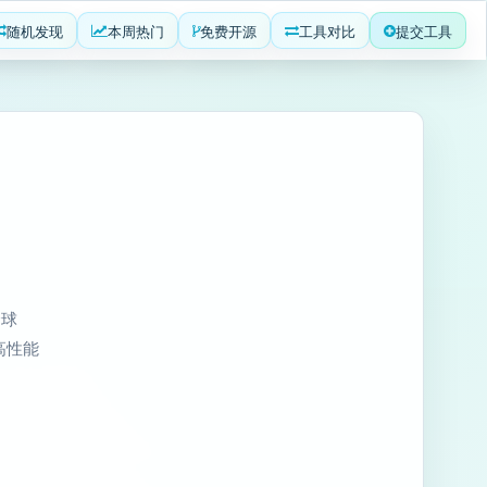
随机发现
本周热门
免费开源
工具对比
提交工具
全球
高性能