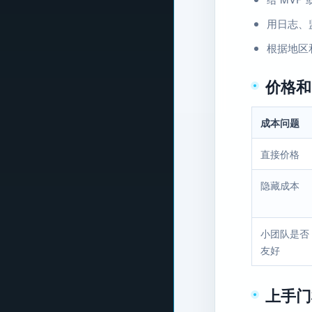
用日志、
根据地区
价格和
成本问题
直接价格
隐藏成本
小团队是否
友好
上手门