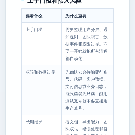
上手门槛和接入风险
要看什么
为什么重要
上手门槛
需要整理用户分层、通
知规则、团队职责、数
据事件和权限边界。不
要一开始就把所有流程
都自动化。
权限和数据边界
先确认它会接触哪些账
号、代码、客户数据、
支付信息或业务日志；
能只读就先只读，能用
测试账号就不要直接用
生产账号。
长期维护
看文档、导出能力、团
队权限、错误处理和替