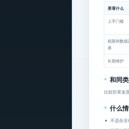
要看什么
上手门槛
权限和数据
界
长期维护
和同类
比较部署速
什么情
不适合没