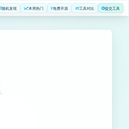
随机发现
本周热门
免费开源
工具对比
提交工具
容
本、