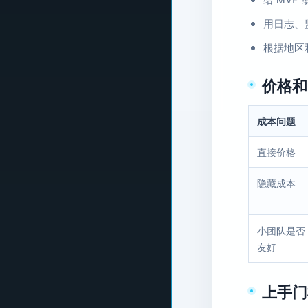
用日志、
根据地区
价格和
成本问题
直接价格
隐藏成本
小团队是否
友好
上手门