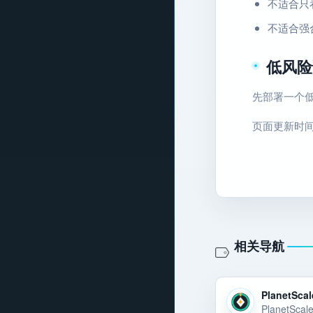
不适合只
不适合强
低风险
先部署一个低
页面更新时间：2
相关导航
PlanetScal