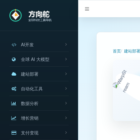
AI开发
首页
建站部
全球 AI 大模型
建站部署
自动化工具
数据分析
增长营销
支付变现