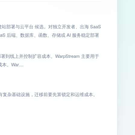
断的 建站部署与云平台 候选。对独立开发者、出海 SaaS
S 后端、数据库、函数、存储或 AI 服务稳定部署
部署到线上并控制扩容成本。WarpStream 主要用于
本。War…
有复杂基础设施，迁移前要先算锁定和运维成本。