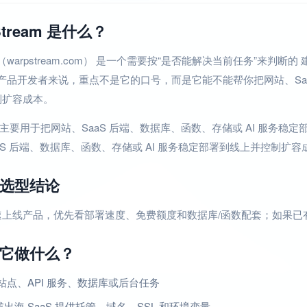
Stream 是什么？
eam（warpstream.com） 是一个需要按“是否能解决当前任务”来判
I 产品开发者来说，重点不是它的口号，而是它能不能帮你把网站、Saa
制扩容成本。
eam 主要用于把网站、SaaS 后端、数据库、函数、存储或 AI 服务稳定
aS 后端、数据库、函数、存储或 AI 服务稳定部署到线上并控制扩容成
选型结论
速上线产品，优先看部署速度、免费额度和数据库/函数配套；如果已
它做什么？
站点、API 服务、数据库或后台任务
 或出海 SaaS 提供托管、域名、SSL 和环境变量