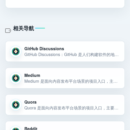
相关导航
GitHub Discussions
GitHub Discussions：GitHub 是人们构建软件的地方。使用 GitHub 发现、分叉和贡献项目；该入口聚焦 GitHub Discussions，对应官网路径 /features/discussions。
Medium
Medium 是面向内容发布平台场景的项目入口，主要用于完成内容发布平台相关任务；官网域名为 medium.com。
Quora
Quora 是面向内容发布平台场景的项目入口，主要用于完成内容发布平台相关任务；官网域名为 quora.com。
Reddit