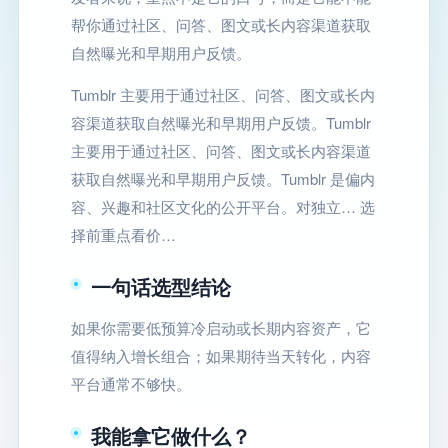
帮你通过社区、问答、图文或长内容渠道获取
自然曝光和早期用户反馈。
Tumblr 主要用于通过社区、问答、图文或长内
容渠道获取自然曝光和早期用户反馈。Tumblr
主要用于通过社区、问答、图文或长内容渠道
获取自然曝光和早期用户反馈。Tumblr 是偏内
容、兴趣和社区文化的公开平台。对独立… 选
择前重点看价…
一句话选型结论
如果你需要低预算冷启动或长期内容资产，它
值得纳入增长组合；如果期待当天转化，内容
平台通常不够快。
我能拿它做什么？