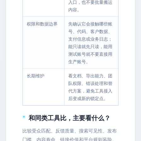
入口，也不要批量搬运
内容。
权限和数据边界
先确认它会接触哪些账
号、代码、客户数据、
支付信息或业务日志；
能只读就先只读，能用
测试账号就不要直接用
生产账号。
长期维护
看文档、导出能力、团
队权限、错误处理和替
代方案，避免工具接入
后变成新的锁定点。
和同类工具比，主要看什么？
比较受众匹配、反馈质量、搜索可见性、发布
门槛、内容寿命、链接价值和平台规则风险。