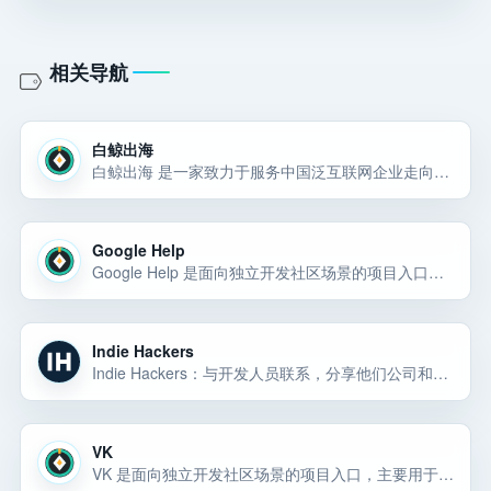
相关导航
白鲸出海
白鲸出海 是一家致力于服务中国泛互联网企业走向海外的综合服务平台，目前白鲸出海涵盖资讯（快讯、7×24h、问答和话题等）、数据（公司、产品、资本、榜单、专辑和投放等）、服务（合作、招聘、活动、投融资和众创空间等）以及…
Google Help
Google Help 是面向独立开发社区场景的项目入口，主要用于完成独立开发社区相关任务；官网域名为 support.google.com。
Indie Hackers
Indie Hackers：与开发人员联系，分享他们公司和副项目背后的战略和收入数据。
VK
VK 是面向独立开发社区场景的项目入口，主要用于完成独立开发社区相关任务；官网域名为 vk.com。