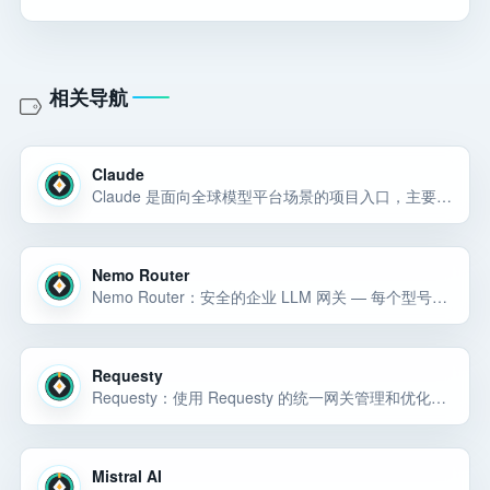
相关导航
Claude
Claude 是面向全球模型平台场景的项目入口，主要用于完成全球模型平台相关任务；官网域名为 claude.ai。
Nemo Router
Nemo Router：安全的企业 LLM 网关 — 每个型号都有一个 API 密钥。 Nemo Router 通过一个端点路由 78 多个 AI 模型，具有内置护栏、预算执行、智能路由和实时成本跟踪 - 包含在每个计划中。
Requesty
Requesty：使用 Requesty 的统一网关管理和优化您的法学硕士。企业级路由、治理控制、成本管理，并为 AI 团队节省 80% 的成本。
Mistral AI