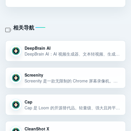
相关导航
DeepBrain AI
DeepBrain AI：AI 视频生成器、文本转视频、生成视频、自定义头像、2,000 多个头像、带翻译的 AI 配音、150 多种语言的文本到语音以及 7,000 多个视频模板 — 适用于 HR 培训和 YouTube 创作者。
Screenity
Screenity 是一款无限制的 Chrome 屏幕录像机。捕捉、绘制、编辑视频等——所有这些都无需登录，完全私密且开源。
Cap
Cap 是 Loom 的开源替代品。轻量级、强大且跨平台。在几秒钟内记录和分享。
CleanShot X