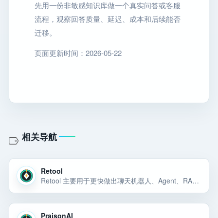
先用一份非敏感知识库做一个真实问答或客服
流程，观察回答质量、延迟、成本和后续能否
迁移。
页面更新时间：2026-05-22
相关导航
Retool
Retool 主要用于更快做出聊天机器人、Agent、RAG 应用、内部 AI 工具或可演示的 AI 产品原型。Retool 主要用于更快做出聊天机器人、Agent、RAG 应用、内部 AI 工具或可演示的 AI 产品原型。Retool 主要用于更快… 选择前重点看价格、上手门槛、风险和替代方案。
PraisonAI