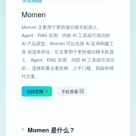
AI 应用构建
Momen
Momen 主要用于更快做出聊天机器人、
Agent、RAG 应用、内部 AI 工具或可演示的
AI 产品原型。Momen 可以先按 AI 应用构建工
具 候选来评估：它主要用于更快做出聊天机器
人、Agent、RAG 应用、内部 AI 工具或可演示
的… 选择前重点看价格、上手门槛、风险和替
代方案。
访问官网
手机查看
Momen 是什么？