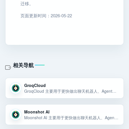
迁移。
页面更新时间：2026-05-22
相关导航
GroqCloud
GroqCloud 主要用于更快做出聊天机器人、Agent、RAG 应用、内部 AI 工具或可演示的 AI 产品原型。GroqCloud 主要用于更快做出聊天机器人、Agent、RAG 应用、内部 AI 工具或可演示的 AI 产品原型。GroqCloud… 选择前重点看价格、上手门槛、风险和替代方案。
Moonshot AI
Moonshot AI 主要用于更快做出聊天机器人、Agent、RAG 应用、内部 AI 工具或可演示的 AI 产品原型。Kimi K2.5 开放平台，提供万亿参数 K2.5 大模型 API，支持 256K 超长上下文、多模态理解和 Tool Calling… 选择前重点看价格、上手门槛、风险和替代方案。