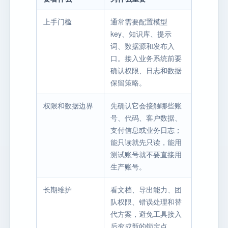
上手门槛
通常需要配置模型
key、知识库、提示
词、数据源和发布入
口。接入业务系统前要
确认权限、日志和数据
保留策略。
权限和数据边界
先确认它会接触哪些账
号、代码、客户数据、
支付信息或业务日志；
能只读就先只读，能用
测试账号就不要直接用
生产账号。
长期维护
看文档、导出能力、团
队权限、错误处理和替
代方案，避免工具接入
后变成新的锁定点。