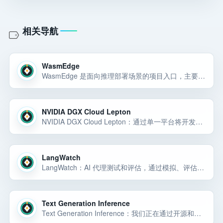
相关导航
WasmEdge
WasmEdge 是面向推理部署场景的项目入口，主要用于部署和运行网站、API 或云端服务；官网域名为 wasmedge.org。
NVIDIA DGX Cloud Lepton
NVIDIA DGX Cloud Lepton：通过单一平台将开发人员连接到跨多个云提供商的全球 GPU 计算网络。
LangWatch
LangWatch：AI 代理测试和评估，通过模拟、评估、可观察性和治理，将不可预测的代理转变为可靠的生产系统。
Text Generation Inference
Text Generation Inference：我们正在通过开源和开放科学推进人工智能并使之民主化；该入口聚焦 Text Generation Inference，