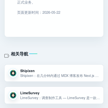
正式业务。
页面更新时间：2026-05-22
相关导航
Shipixen
Shipixen：在几分钟内通过 MDX 博客发布 Next.js 15 个应用程序。 TypeScript、Shadcn UI 以及您为应用程序、网站、产品或博客构建所需的所有组件。 SEO 优化、响应灵敏且性能出色。
LimeSurvey
LimeSurvey：调查制作工具 — LimeSurvey 是一款在线调查工具，可快速创建调查问卷、投票和调查。 ✦ ✦ 简单 ✦ 开源 ➜ 您的调查！