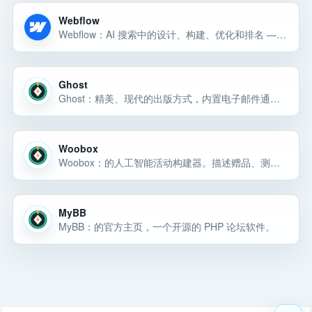
Webflow
Webflow：AI 搜索中的设计、构建、优化和排名 — 一切都在 Webflow 中。内置企业级安全性、CMS、托管和 AEO。受到的信赖。
Ghost
Ghost：精美、现代的出版方式，内置电子邮件通讯和付费订阅。由 Platformer、404Media、Lever News、Tangle、The Browser 等数千家公司使用。
Woobox
Woobox：的人工智能活动构建器。描述赠品、测验、民意调查、调查、优惠券或登录页面，Woobox 会在几秒钟内启动一个托管的移动就绪页面。
MyBB
MyBB：的官方主页，一个开源的 PHP 论坛软件。