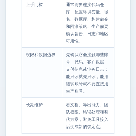
上手门槛
通常需要连接代码仓
库、配置环境变量、域
名、数据库、构建命令
和回滚策略。生产前要
确认备份、日志和地区
可用性。
权限和数据边界
先确认它会接触哪些账
号、代码、客户数据、
支付信息或业务日志；
能只读就先只读，能用
测试账号就不要直接用
生产账号。
长期维护
看文档、导出能力、团
队权限、错误处理和替
代方案，避免工具接入
后变成新的锁定点。