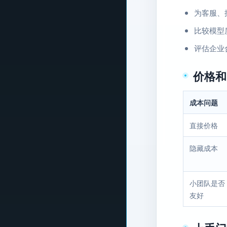
为客服、搜
比较模型
评估企业
价格和
成本问题
直接价格
隐藏成本
小团队是否
友好