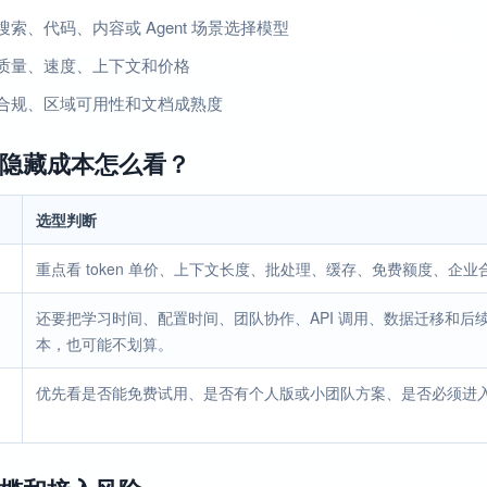
索、代码、内容或 Agent 场景选择模型
质量、速度、上下文和价格
合规、区域可用性和文档成熟度
隐藏成本怎么看？
选型判断
重点看 token 单价、上下文长度、批处理、缓存、免费额度、企
还要把学习时间、配置时间、团队协作、API 调用、数据迁移和
本，也可能不划算。
优先看是否能免费试用、是否有个人版或小团队方案、是否必须进