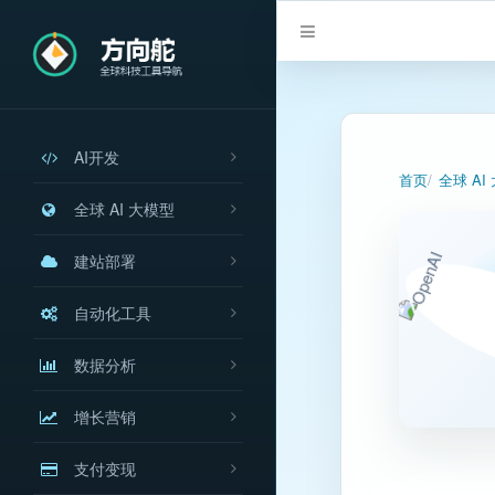
AI开发
首页
全球 AI
全球 AI 大模型
建站部署
自动化工具
数据分析
增长营销
支付变现