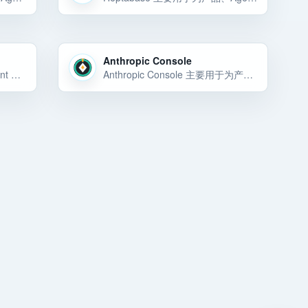
Anthropic Console
KServe 主要用于为产品、Agent 或内部工具选择稳定的模型能力和 API 底座。KServe 主要用于为产品、Agent 或内部工具选择稳定的模型能力和 API 底座。KServe 主要用于为产品、Agent 或内部工… 选择前重点看价格、上手门槛、风险和替代方案。
Anthropic Console 主要用于为产品、Agent 或内部工具选择稳定的模型能力和 API 底座。Anthropic Console 主要用于为产品、Agent 或内部工具选择稳定的模型能力和 API 底座。Anthropic Cons… 选择前重点看价格、上手门槛、风险和替代方案。