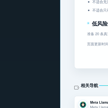
不适合无
不适合只
低风险
准备 20 
页面更新时间：2
相关导航
Meta Llam