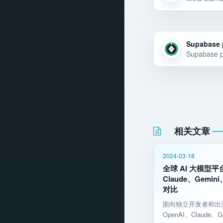
Supabase 
相关文章
2024-03-18
全球 AI 大模型平
Claude、Gemin
对比
面向独立开发者和出海
OpenAI、Claude、Gem