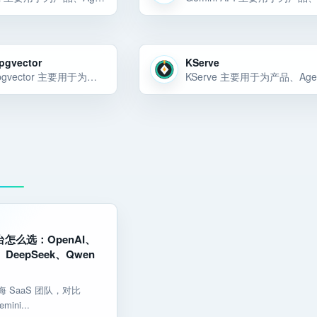
pgvector
KServe
Supabase pgvector 主要用于为产品、Agent 或内部工具选择稳定的模型能力和 API 底座。Supabase pgvector 主要用于为产品、Agent 或内部工具选择稳定的模型能力和 API 底座。Supabase pgvec… 选择前重点看价格、上手门槛、风险和替代方案。
台怎么选：OpenAI、
i、DeepSeek、Qwen
 SaaS 团队，对比
ini...