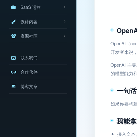
SaaS 运营
设计内容
Open
资源社区
OpenAI（
开发者来说，
联系我们
OpenAI 
合作伙伴
的模型能力和 
博客文章
一句话
如果你要构建
我能拿
接入文本