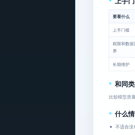
上手门
要看什么
上手门槛
权限和数据
界
长期维护
和同类
比较模型质
什么情
不适合没