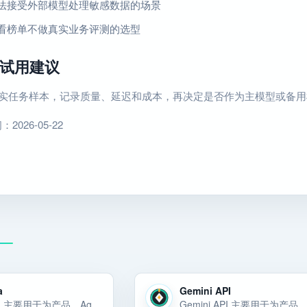
法接受外部模型处理敏感数据的场景
看榜单不做真实业务评测的选型
试用建议
条真实任务样本，记录质量、延迟和成本，再决定是否作为主模型或备
026-05-22
a
Gemini API
Meta Llama 主要用于为产品、Agent 或内部工具选择稳定的模型能力和 API 底座。Meta Llama 主要用于为产品、Agent 或内部工具选择稳定的模型能力和 API 底座。Meta Llama 是大模型 API候选… 选择前重点看价格、上手门槛、风险和替代方案。