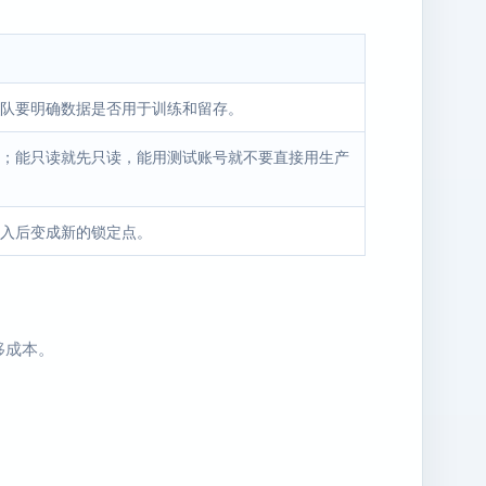
理。团队要明确数据是否用于训练和留存。
；能只读就先只读，能用测试账号就不要直接用生产
入后变成新的锁定点。
移成本。