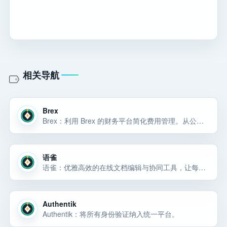
相关导航
Brex
Brex：利用 Brex 的财务平台简化费用管理。从公司卡到银行业务，Brex 可帮助您推动增长、自动化流程并赚取更多收入。
语雀
语雀：优雅高效的在线文档编辑与协同工具，让每个企业轻松拥有文档中心，阿里巴巴集团内部使用多年，众多中小企业首选。主流 Office 文件全兼容，多人协同，轻松拥有团队知识库。企业文档中心化管理，各类文档井然有序，
Authentik
Authentik：将所有身份验证纳入统一平台。