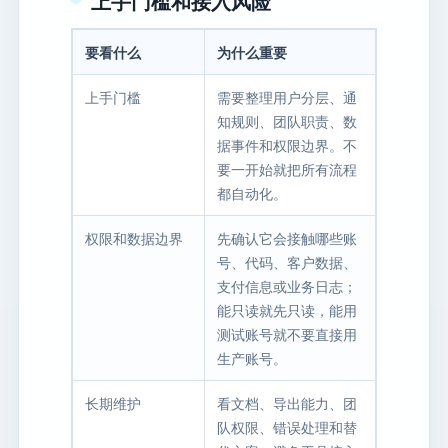
上手门槛和接入风险
要看什么
为什么重要
上手门槛
需要整理用户分层、通
知规则、团队职责、数
据事件和权限边界。不
要一开始就把所有流程
都自动化。
权限和数据边界
先确认它会接触哪些账
号、代码、客户数据、
支付信息或业务日志；
能只读就先只读，能用
测试账号就不要直接用
生产账号。
长期维护
看文档、导出能力、团
队权限、错误处理和替