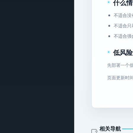
什么情
不适合没
不适合只
不适合强
低风险
先部署一个低
页面更新时间：2
相关导航