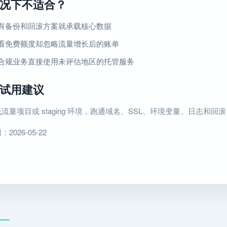
况下不适合？
有备份和回滚方案就承载核心数据
看免费额度却忽略流量增长后的账单
合规业务直接使用未评估地区的托管服务
试用建议
流量项目或 staging 环境，跑通域名、SSL、环境变量、日志和
026-05-22