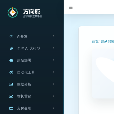
AI开发
首页
建站部
全球 AI 大模型
建站部署
自动化工具
数据分析
增长营销
支付变现