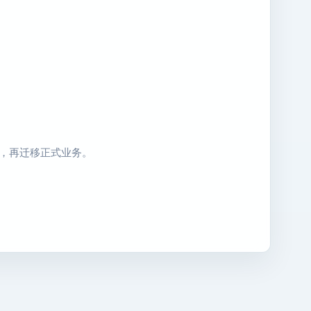
回滚，再迁移正式业务。