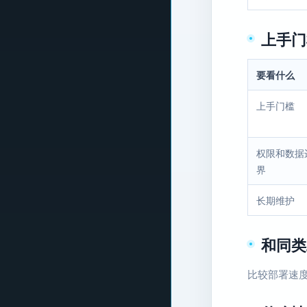
上手门
要看什么
上手门槛
权限和数据
界
长期维护
和同类
比较部署速