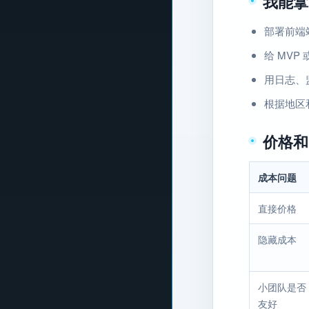
我能拿
部署前端
给 MVP
用日志、
根据地区
价格和
成本问题
直接价格
隐藏成本
小团队是否
友好