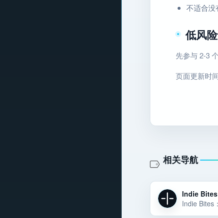
不适合没
低风险
先参与 2-
页面更新时间：2
相关导航
Indie Bites