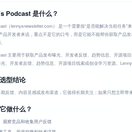
’s Podcast 是什么？
Podcast（lennysnewsletter.com） 是一个需要按“是否能解决
I 产品开发者来说，重点不是它的口号，而是它能不能帮你获取产品
源。
 Podcast 主要用于获取产品发布曝光、开发者反馈、趋势信息、开源项目线索
光、开发者反馈、趋势信息、开源项目线索或创业学习资源。Lenny’s
选型结论
早期反馈、内容灵感或发布渠道，它值得长期关注；如果只想立即带
它做什么？
、观察竞品和收集用户反馈
者工具、开源趋势和技术话题