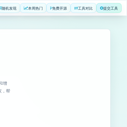
随机发现
本周热门
免费开源
工具对比
提交工具
者和增
议，帮