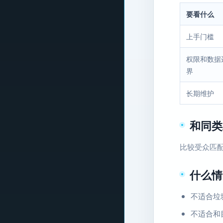
要看什么
上手门槛
权限和数据
界
长期维护
和同类
比较受众匹
什么情
不适合垃
不适合和