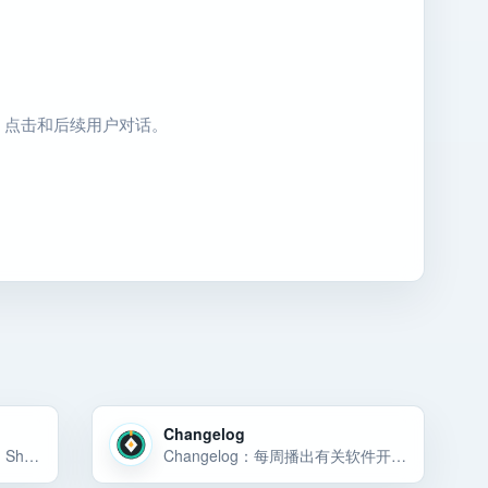
、点击和后续用户对话。
Changelog
My First Million：Sam Parr 和 Shaan Puri 的《我的个百万播客》
Changelog：每周播出有关软件开发、开发者文化、开源、创业公司、人工智能、脑科学以及相关人员的节目。