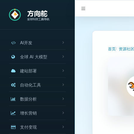
AI开发
首页
资源社
全球 AI 大模型
建站部署
自动化工具
数据分析
增长营销
支付变现