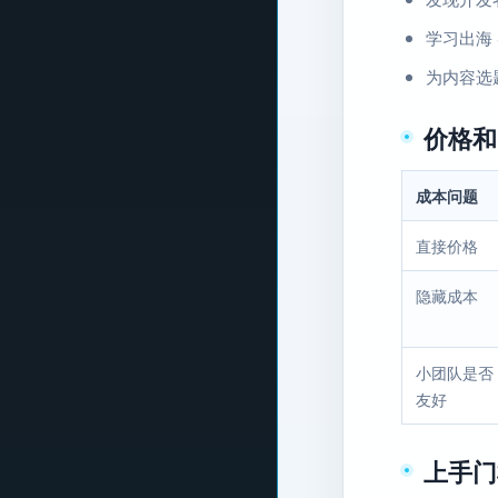
学习出海
为内容选
价格和
成本问题
直接价格
隐藏成本
小团队是否
友好
上手门