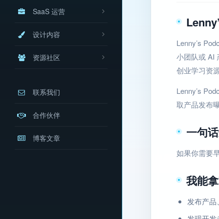
SaaS 运营
Lenny
设计内容
Lenny’s 
小团队或 A
资源社区
创业学习资
Lenny’s
联系我们
取产品发布曝
合作伙伴
一句话
博客文章
如果你需要
我能拿
发布产品
发现开发