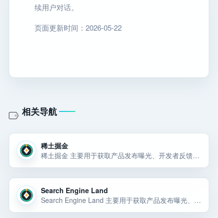
续用户对话。
页面更新时间：2026-05-22
相关导航
稀土掘金
稀土掘金 主要用于获取产品发布曝光、开发者反馈、趋势信息、开源项目线索或创业学习资源。稀土掘金 主要用于获取产品发布曝光、开发者反馈、趋势信息、开源项目线索或创业学习资源。稀土掘金 主要用于获取产品发布曝光、开发者反馈、趋势… 选择前重点看价格、上手门槛、风险和替代方案。
Search Engine Land
Search Engine Land 主要用于获取产品发布曝光、开发者反馈、趋势信息、开源项目线索或创业学习资源。Search Engine Land 可以先按 资源社区 候选来评估：它主要用于获取产品发布曝光、开发者反馈、趋势信息、开源项目线索或创业… 选择前重点看价格、上手门槛、风险和替代方案。