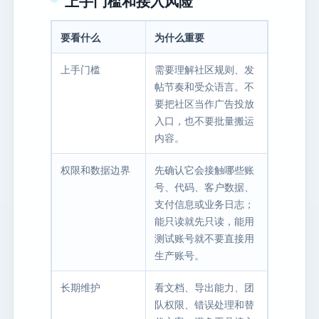
上手门槛和接入风险
要看什么
为什么重要
上手门槛
需要理解社区规则、发
帖节奏和受众语言。不
要把社区当作广告投放
入口，也不要批量搬运
内容。
权限和数据边界
先确认它会接触哪些账
号、代码、客户数据、
支付信息或业务日志；
能只读就先只读，能用
测试账号就不要直接用
生产账号。
长期维护
看文档、导出能力、团
队权限、错误处理和替