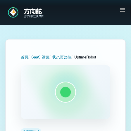
首页
SaaS 运营
状态页监控
UptimeRobot