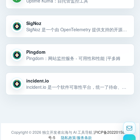
Uptime Kuma：自托管监控工具
SigNoz
SigNoz 是一个由 OpenTelemetry 提供支持的开源可观测性工具。在单一工具中获取 APM、日志、跟踪、指标、异常和警报。
Pingdom
Pingdom：网站监控服务 - 可用性和性能 |平多姆
incident.io
incident.io 是一个软件可靠性平台，统一了待命、代理根本原因分析、事件响应和状态页面，帮助团队更快地解决问题。
Copyright © 2026 独立开发者出海与 AI 工具导航
沪ICP备2022015837
号-5
隐私政策
/
服务条款