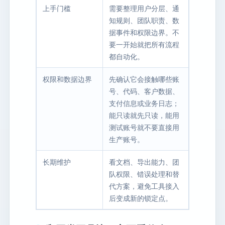
上手门槛
需要整理用户分层、通
知规则、团队职责、数
据事件和权限边界。不
要一开始就把所有流程
都自动化。
权限和数据边界
先确认它会接触哪些账
号、代码、客户数据、
支付信息或业务日志；
能只读就先只读，能用
测试账号就不要直接用
生产账号。
长期维护
看文档、导出能力、团
队权限、错误处理和替
代方案，避免工具接入
后变成新的锁定点。