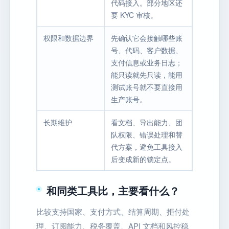
代码接入。部分地区还
要 KYC 审核。
权限和数据边界
先确认它会接触哪些账
号、代码、客户数据、
支付信息或业务日志；
能只读就先只读，能用
测试账号就不要直接用
生产账号。
长期维护
看文档、导出能力、团
队权限、错误处理和替
代方案，避免工具接入
后变成新的锁定点。
和同类工具比，主要看什么？
比较支持国家、支付方式、结算周期、拒付处
理、订阅能力、税务覆盖、API 文档和风控稳