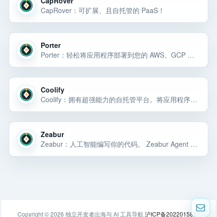
CapRover
CapRover：可扩展、且自托管的 PaaS！
Porter
Porter：轻松将应用程序部署到您的 AWS、GCP 或 Azure 帐户。符合 SOC 2 和 HIPAA 标准的基础设施，具有自动扩展功能。从 git 到 prod 只需 60 秒。
Coolify
Coolify：拥有超强能力的自托管平台。将应用程序、数据库和 280 多个服务部署到您的服务器。 Heroku 的开源替代品。
Zeabur
Zeabur：人工智能编写你的代码。 Zeabur Agent 运行您的基础设施。
Copyright © 2026 独立开发者出海与 AI 工具导航
沪ICP备2022015837