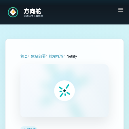
首页
建站部署
前端托管
Netlify