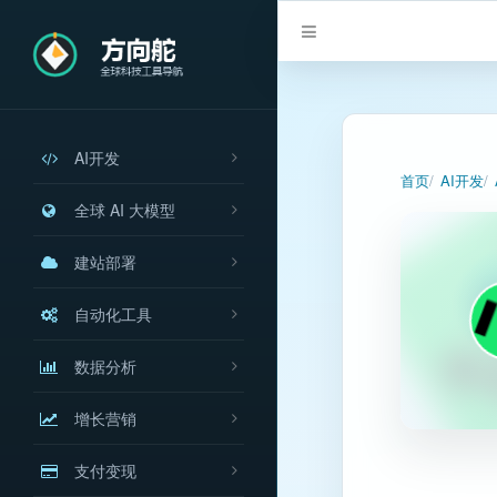
AI开发
首页
AI开发
全球 AI 大模型
建站部署
自动化工具
数据分析
增长营销
支付变现