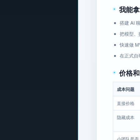
我能拿
搭建 AI
把模型、
快速做 
在正式自
价格和
成本问题
直接价格
隐藏成本
小团队是否