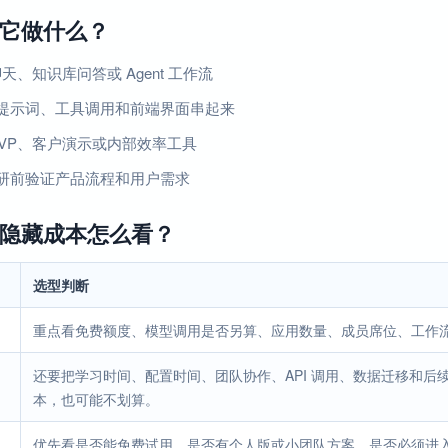
它做什么？
 聊天、知识库问答或 Agent 工作流
提示词、工具调用和前端界面串起来
MVP、客户演示或内部效率工具
研前验证产品流程和用户需求
隐藏成本怎么看？
选型判断
重点看免费额度、模型调用是否另算、应用数量、成员席位、工作
还要把学习时间、配置时间、团队协作、API 调用、数据迁移和
本，也可能不划算。
优先看是否能免费试用、是否有个人版或小团队方案、是否必须进