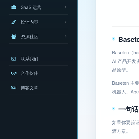
SaaS 运营
设计内容
资源社区
Base
Baseten
联系我们
AI 产品开
品原型。
合作伙伴
Baseten
博客文章
机器人、Age
一句话
如果你要验证
渡方案。