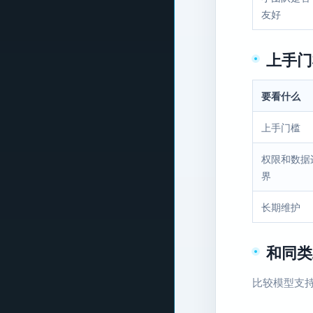
友好
上手门
要看什么
上手门槛
权限和数据
界
长期维护
和同类
比较模型支持