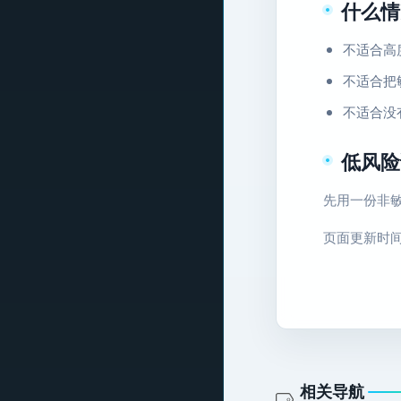
什么情
不适合高
不适合把
不适合没有
低风险
先用一份非
页面更新时间：2
相关导航