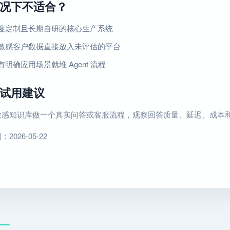
况下不适合？
度定制且长期自研的核心生产系统
敏感客户数据直接放入未评估的平台
明确应用场景就堆 Agent 流程
试用建议
敏感知识库做一个真实问答或客服流程，观察回答质量、延迟、成本
026-05-22