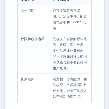
上手门槛
通常要安装脚本或
SDK、定义事件、配置
隐私选项和 Cookie 策
略。
权限和数据边界
先确认它会接触哪些账
号、代码、客户数据、
支付信息或业务日志；
能只读就先只读，能用
测试账号就不要直接用
生产账号。
长期维护
看文档、导出能力、团
队权限、错误处理和替
代方案，避免工具接入
后变成新的锁定点。