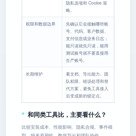
隐私选项和 Cookie 策
略。
权限和数据边界
先确认它会接触哪些账
号、代码、客户数据、
支付信息或业务日志；
能只读就先只读，能用
测试账号就不要直接用
生产账号。
长期维护
看文档、导出能力、团
队权限、错误处理和替
代方案，避免工具接入
后变成新的锁定点。
和同类工具比，主要看什么？
比较安装成本、性能影响、隐私合规、事件模
型、报表易用性、数据导出和团队协作。