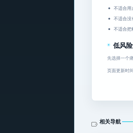
不适合用
不适合没
不适合把
低风险
先选择一个
页面更新时间：2
相关导航