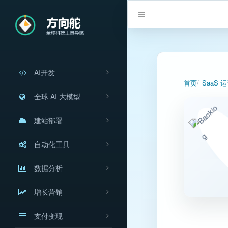
AI开发
首页
SaaS 
全球 AI 大模型
建站部署
自动化工具
数据分析
增长营销
支付变现