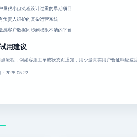
户量很小但流程设计过重的早期项目
有负责人维护的复杂运营系统
敏感客户数据同步到权限不清的平台
试用建议
痛点流程，例如客服工单或状态页通知，用少量真实用户验证响应速
026-05-22