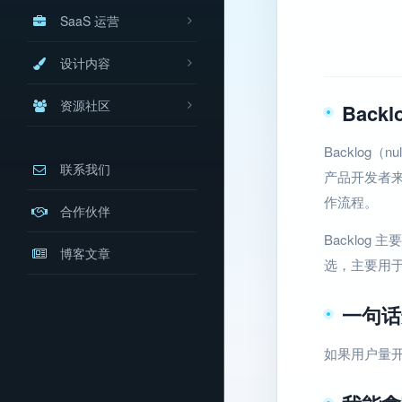
SaaS 运营
设计内容
资源社区
Back
Backlog
联系我们
产品开发者
作流程。
合作伙伴
Backlo
博客文章
选，主要用
一句话
如果用户量