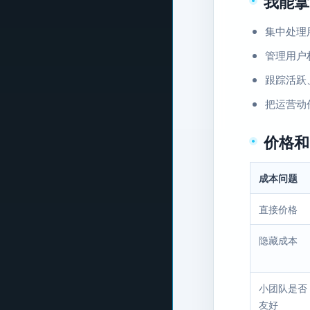
我能拿
集中处理
管理用户
跟踪活跃
把运营动
价格和
成本问题
直接价格
隐藏成本
小团队是否
友好