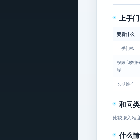
上手门
要看什么
上手门槛
权限和数据
界
长期维护
和同类
比较接入难度
什么情