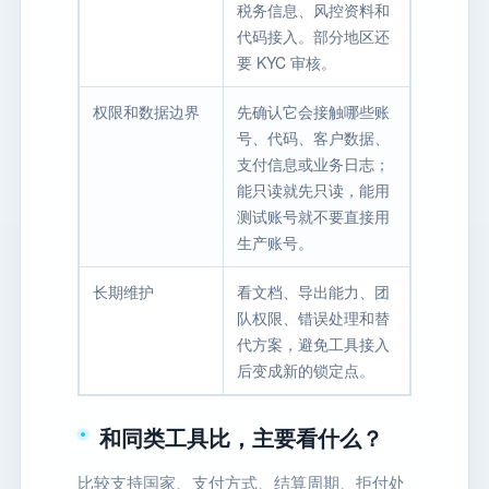
税务信息、风控资料和
代码接入。部分地区还
要 KYC 审核。
权限和数据边界
先确认它会接触哪些账
号、代码、客户数据、
支付信息或业务日志；
能只读就先只读，能用
测试账号就不要直接用
生产账号。
长期维护
看文档、导出能力、团
队权限、错误处理和替
代方案，避免工具接入
后变成新的锁定点。
和同类工具比，主要看什么？
比较支持国家、支付方式、结算周期、拒付处