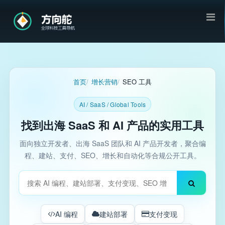
首页
增长营销
SEO 工具
AI / SaaS / Global Tools
找到出海 SaaS 和 AI 产品的实用工具
面向独立开发者、出海 SaaS 团队和 AI 产品开发者，聚合编
程、建站、支付、SEO、增长和自动化等合规公开工具。
搜索工具
AI 编程
建站部署
支付变现