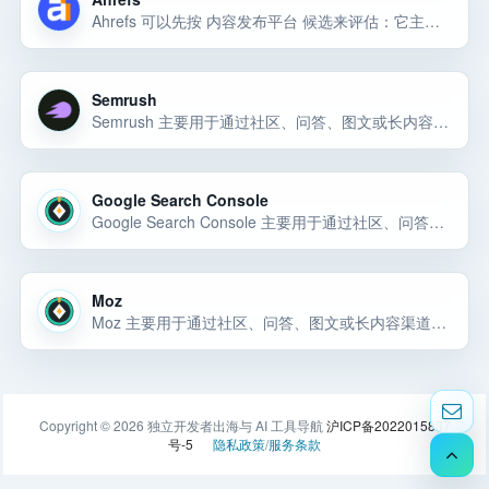
Ahrefs 可以先按 内容发布平台 候选来评估：它主要用于通过社区、问答、图文或长内容渠道获取自然曝光和早期用户反馈。对小团队来说，先看它能否解决当前任务、价格是否可控、权限边界是否清楚，再决定是否接入。
Semrush
Semrush 主要用于通过社区、问答、图文或长内容渠道获取自然曝光和早期用户反馈。Semrush 主要用于通过社区、问答、图文或长内容渠道获取自然曝光和早期用户反馈。Semrush 主要用于通过社区、问答、图文或长内容渠… 选择前重点看价格、上手门槛、风险和替代方案。
Google Search Console
Google Search Console 主要用于通过社区、问答、图文或长内容渠道获取自然曝光和早期用户反馈。Google Search Console 主要用于通过社区、问答、图文或长内容渠道获取自然曝光和早期用户反馈。Google Search… 选择前重点看价格、上手门槛、风险和替代方案。
Moz
Moz 主要用于通过社区、问答、图文或长内容渠道获取自然曝光和早期用户反馈。Moz 主要用于通过社区、问答、图文或长内容渠道获取自然曝光和早期用户反馈。Moz 主要用于通过社区、问答、图文或长内容渠道获取自然曝光… 选择前重点看价格、上手门槛、风险和替代方案。
Copyright © 2026 独立开发者出海与 AI 工具导航
沪ICP备2022015837
号-5
隐私政策
/
服务条款