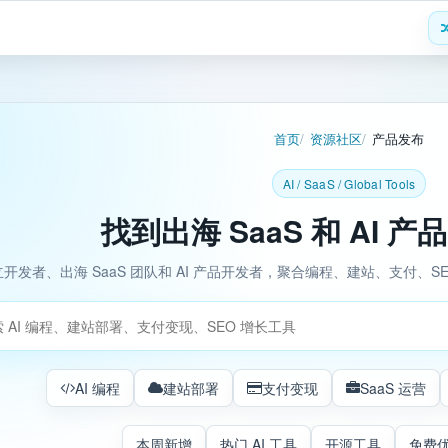
首页
资源社区
产品发布
AI / SaaS / Global Tools
找到出海 SaaS 和 AI 
开发者、出海 SaaS 团队和 AI 产品开发者，聚合编程、建站、支付、
工具
AI 编程
建站部署
支付变现
SaaS 运营
本周新增
热门 AI 工具
开源工具
免费